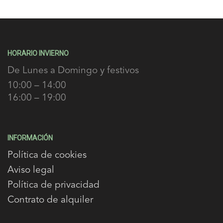
HORARIO INVIERNO
De Lunes a Domingo y festivos
10:00 – 14:00
16:00 – 19:00
INFORMACIÓN
Política de cookies
Aviso legal
Política de privacidad
Contrato de alquiler