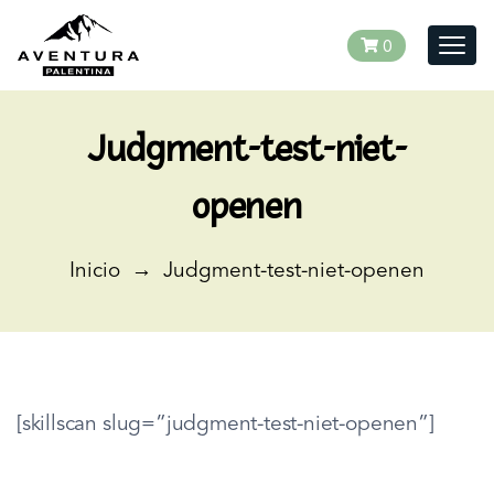
0
Togg
navig
Judgment-test-niet-
openen
Inicio
→
Judgment-test-niet-openen
[skillscan slug=”judgment-test-niet-openen”]