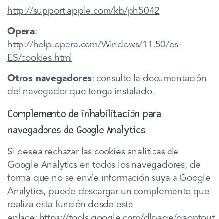
http://support.apple.com/kb/ph5042
Opera
:
http://help.opera.com/Windows/11.50/es-
ES/cookies.html
Otros navegadores
: consulte la documentación
del navegador que tenga instalado.
Complemento de inhabilitación para
navegadores de Google Analytics
Si desea rechazar las cookies analíticas de
Google Analytics en todos los navegadores, de
forma que no se envíe información suya a Google
Analytics, puede descargar un complemento que
realiza esta función desde este
enlace:
https://tools.google.com/dlpage/gaoptout
.