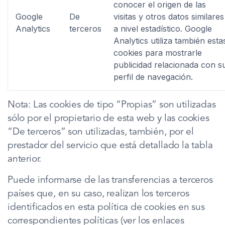
conocer el origen de las
Google
De
visitas y otros datos similares
Analytics
terceros
a nivel estadístico. Google
Analytics utiliza también esta
cookies para mostrarle
publicidad relacionada con s
perfil de navegación.
Nota: Las cookies de tipo “Propias” son utilizadas
sólo por el propietario de esta web y las cookies
“De terceros” son utilizadas, también, por el
prestador del servicio que está detallado la tabla
anterior.
Puede informarse de las transferencias a terceros
países que, en su caso, realizan los terceros
identificados en esta política de cookies en sus
correspondientes políticas (ver los enlaces