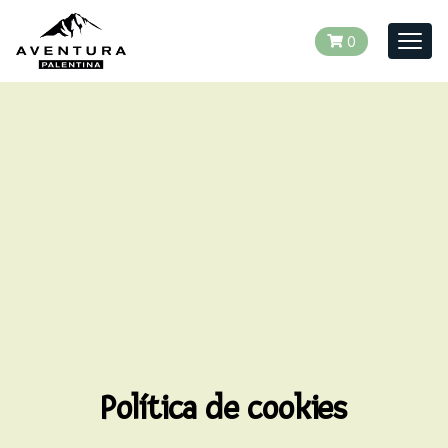
0
Togg
navig
Política de cookies