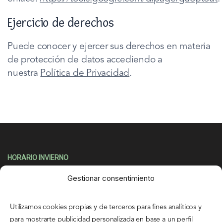
Ejercicio de derechos
Puede conocer y ejercer sus derechos en materia
de protección de datos accediendo a
nuestra
Política de Privacidad
.
HORARIO INVIERNO
De Lunes a Domingo y festivos
Gestionar consentimiento
10:00 – 14:00
16:00 – 19:00
Utilizamos cookies propias y de terceros para fines analíticos y
para mostrarte publicidad personalizada en base a un perfil