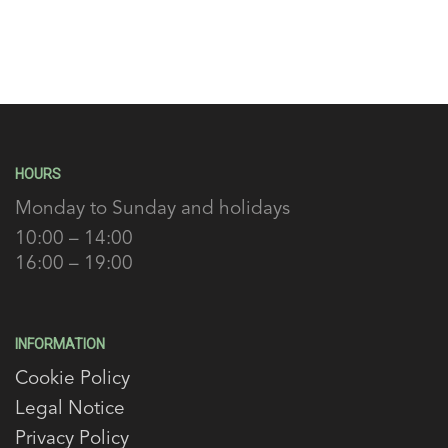
HOURS
Monday to Sunday and holidays
10:00 – 14:00
16:00 – 19:00
INFORMATION
Cookie Policy
Legal Notice
Privacy Policy