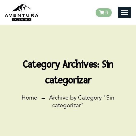
0
Togg
navig
Category Archives:
Sin
categorizar
Home
→
Archive by Category "Sin
categorizar
"